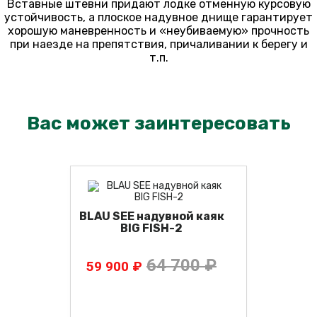
Вставные штевни придают лодке отменную курсовую
устойчивость, а плоское надувное днище гарантирует
хорошую маневренность и «неубиваемую» прочность
при наезде на препятствия, причаливании к берегу и
т.п.
Вас может заинтересовать
BLAU SEE надувной каяк
BIG FISH-2
64 700 ₽
59 900 ₽