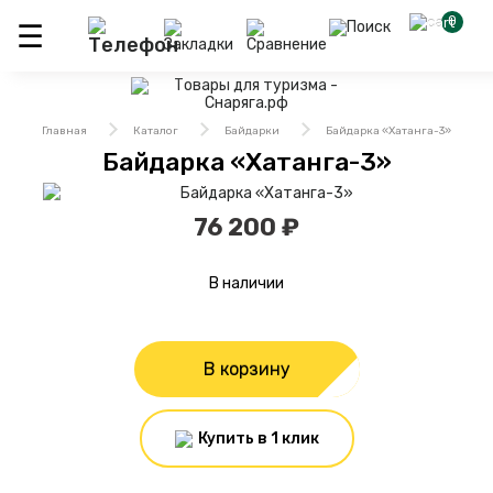
0
Главная
Каталог
Байдарки
Байдарка «Хатанга-3»
Байдарка «Хатанга-3»
76 200 ₽
В наличии
В корзину
Купить в 1 клик