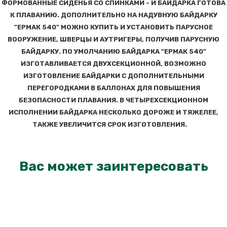
ФОРМОВАННЫЕ СИДЕНЬЯ СО СПИНКАМИ - И БАЙДАРКА ГОТОВА
К ПЛАВАНИЮ. ДОПОЛНИТЕЛЬНО НА НАДУВНУЮ БАЙДАРКУ
"ЕРМАК 540" МОЖНО КУПИТЬ И УСТАНОВИТЬ ПАРУСНОЕ
ВООРУЖЕНИЕ, ШВЕРЦЫ И АУТРИГЕРЫ, ПОЛУЧИВ ПАРУСНУЮ
БАЙДАРКУ. ПО УМОЛЧАНИЮ БАЙДАРКА "ЕРМАК 540"
ИЗГОТАВЛИВАЕТСЯ ДВУХСЕКЦИОННОЙ, ВОЗМОЖНО
ИЗГОТОВЛЕНИЕ БАЙДАРКИ С ДОПОЛНИТЕЛЬНЫМИ
ПЕРЕГОРОДКАМИ В БАЛЛОНАХ ДЛЯ ПОВЫШЕНИЯ
БЕЗОПАСНОСТИ ПЛАВАНИЯ. В ЧЕТЫРЕХСЕКЦИОННОМ
ИСПОЛНЕНИИ БАЙДАРКА НЕСКОЛЬКО ДОРОЖЕ И ТЯЖЕЛЕЕ,
ТАКЖЕ УВЕЛИЧИТСЯ СРОК ИЗГОТОВЛЕНИЯ.
Вас может заинтересовать