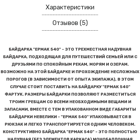
Характеристики
Отзывов (5)
БАЙДАРКА "ЕРМАК 540" - ЭТО ТРЕХМЕСТНАЯ НАДУВНАЯ
БАЙДАРКА, ПОДХОДЯЩАЯ ДЛЯ ПУТЕШЕСТВИЙ СЕМЬЕЙ ИЛИ С
ДРУЗЬЯМИ ПО СПОКОЙНЫМ РЕКАМ, МОРЯМ И ОЗЕРАМ.
ВОЗМОЖНО НА ЭТОЙ БАЙДАРКЕ И ПРОХОЖДЕНИЕ НЕСЛОЖНЫХ
ПОРОГОВ (В ЗАВИСИМОСТИ ОТ ОПЫТА ЭКИПАЖА), В ЭТОМ
СЛУЧАЕ СТОИТ ПОСТАВИТЬ НА БАЙДАРКУ "ЕРМАК 540"
ФАРТУК. РАЗМЕРЫ БАЙДАРКИ ПОЗВОЛЯЮТ РАЗМЕСТИТЬСЯ
ТРОИМ ГРЕБЦАМ СО ВСЕМИ НЕОБХОДИМЫМИ ВЕЩАМИ И
ЗАПАСАМИ, ВМЕСТЕ С ТЕМ В УПАКОВАННОМ ВИДЕ ГАБАРИТЫ
БАЙДАРКИ НЕВЕЛИКИ - "ЕРМАК 540" УПАКОВЫВАЕТСЯ В
РЮКЗАК И ЛЕГКО ТРАНСПОРТИРУЕТСЯ ОДНИМ ЧЕЛОВЕКОМ.
КОНСТРУКТИВНО БАЙДАРКА "ЕРМАК 540" - ЭТО ПОЛНОСТЬЮ
НАДУВНАЯ (БЕЗ ЭЛЕМЕНТОВ КАРКАСА) МОНОБАЛЛОННАЯ