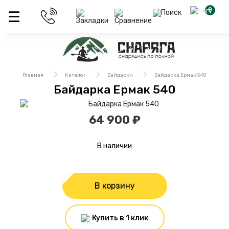
0
Главная
Каталог
Байдарки
Байдарка Ермак 540
Байдарка Ермак 540
64 900 ₽
В наличии
В корзину
Купить в 1 клик