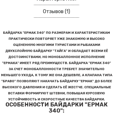
Отзывов (1)
БАЙДАРКА "ЕРМАК 340"
ПО РАЗМЕРАМ И ХАРАКТЕРИСТИКАМ
ПРАКТИЧЕСКИ ПОВТОРЯЕТ УЖЕ ЗНАКОМУЮ И ВЫСОКО
ОЦЕНЕННУЮ МНОГИМИ ТУРИСТАМИ И РЫБАКАМИ
ДВУХСЛОЙНУЮ БАЙДАРКУ "ТАЙГА" И ОБЛАДАЕТ ВСЕМИ ЕЁ
ДОСТОИНСТВАМИ, НО МОНОБАЛЛОННОЕ ИСПОЛНЕНИЕ
"ЕРМАКА" ИМЕЕТ РЯД ПРЕИМУЩЕСТВ. БАЙДАРКА "ЕРМАК 340"
ЗА СЧЕТ МОНОБАЛЛОННОСТИ ТРЕБУЕТ ЗНАЧИТЕЛЬНО
МЕНЬШЕГО УХОДА, К ТОМУ ЖЕ ОНА ДЕШЕВЛЕ, А КЛАПАНА ТИПА
"БРАВО" ПОЗВОЛЯЮТ НАКАЧАТЬ БАЙДАРКУ "ЕРМАК" ДО БОЛЕЕ
ВЫСОКОГО ДАВЛЕНИЯ И СДЕЛАТЬ ЕЁ ЖЕСТЧЕ. СПЕЦИАЛЬНЫЕ
ВСТАВКИ ФОРМИРУЮТ ШТЕВНИ, ПОВЫШАЯ КУРСОВУЮ
УСТОЙЧИВОСТЬ И
СКОРОСТНЫЕ КАЧЕСТВА БАЙДАРКИ
.
ОСОБЕННОСТИ БАЙДАРКИ "ЕРМАК
340":