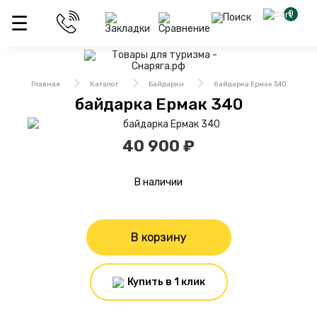
0
Главная
Каталог
Байдарки
байдарка Ермак 340
байдарка Ермак 340
40 900 ₽
В наличии
В корзину
Купить в 1 клик