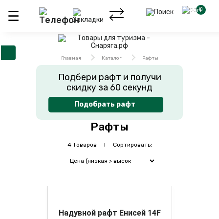
0
Главная
Каталог
Рафты
Подбери рафт и получи
скидку за 60 секунд
Подобрать рафт
Рафты
4 Товаров I Сортировать:
Надувной рафт Енисей 14F