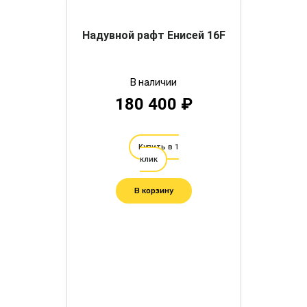
Надувной рафт Енисей 16F
В наличии
180 400 ₽
Купить в 1
клик
В корзину