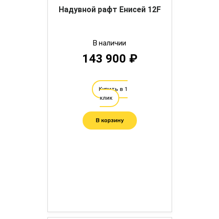
Надувной рафт Енисей 12F
В наличии
143 900 ₽
Купить в 1
клик
В корзину