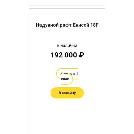
Надувной рафт Енисей 18F
В наличии
192 000 ₽
Купить в 1
клик
В корзину