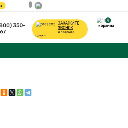
з
0
ЗАКАЖИТЕ
(800) 350-
корзина
ЗВОНОК
67
и получите
подарок