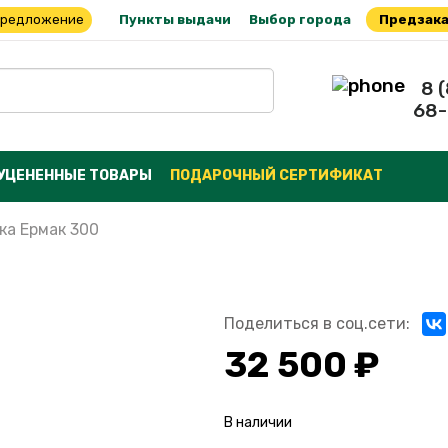
предложение
Пункты выдачи
Выбор города
Предзака
8 
68-
УЦЕНЕННЫЕ ТОВАРЫ
ПОДАРОЧНЫЙ СЕРТИФИКАТ
ка Ермак 300
Поделиться в соц.сети:
32 500 ₽
В наличии