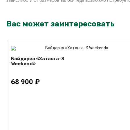
зависимости от размеров велосипеда возможно потребуется
Вас может заинтересовать
Байдарка «Хатанга-3
Weekend»
68 900 ₽