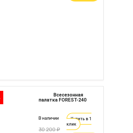
Всесезонная
А
палатка FOREST-240
В наличии
Купить в 1
клик
30 200 ₽