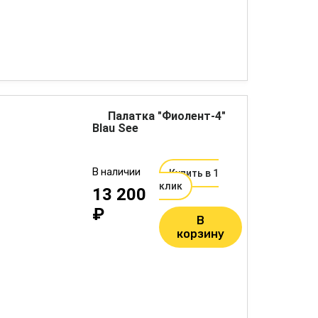
Палатка "Фиолент-4"
Blau See
В наличии
Купить в 1
клик
13 200
₽
В
корзину