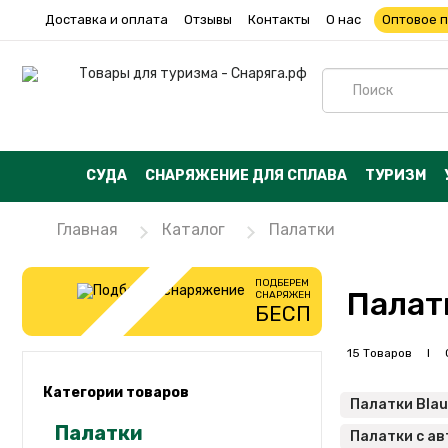
Доставка и оплата
Отзывы
Контакты
О нас
Оптовое 
СУДА
СНАРЯЖЕНИЕ ДЛЯ СПЛАВА
ТУРИЗМ
Главная
Каталог
Палатки
ПОДБЕРЕМ
Палат
СНАРЯЖЕНИЕ
БЕСПЛАТНО
15 Товаров I С
Категории товаров
Палатки Blau
Палатки
Палатки с а